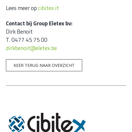
Lees meer op
cibitex.it
Contact bij Group Eletex bv:
Dirk Benoit
T. 0477 45 75 00
dirkbenoit@eletex.be
KEER TERUG NAAR OVERZICHT