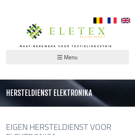
nl
fr
en
Menu
HERSTELDIENST ELEKTRONIKA
EIGEN HERSTELDIENST VOOR