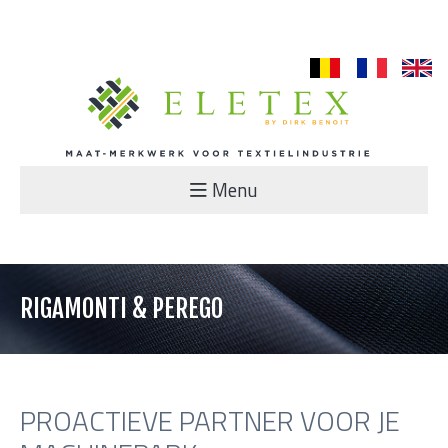
nl
fr
en
Menu
RIGAMONTI & PEREGO
PROACTIEVE PARTNER VOOR JE