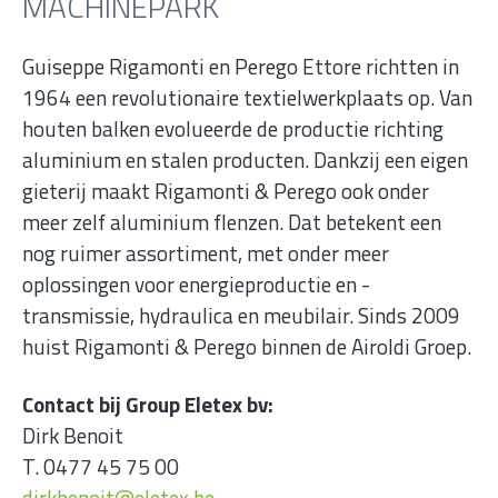
MACHINEPARK
Guiseppe Rigamonti en Perego Ettore richtten in
1964 een revolutionaire textielwerkplaats op. Van
houten balken evolueerde de productie richting
aluminium en stalen producten. Dankzij een eigen
gieterij maakt Rigamonti & Perego ook onder
meer zelf aluminium flenzen. Dat betekent een
nog ruimer assortiment, met onder meer
oplossingen voor energieproductie en -
transmissie, hydraulica en meubilair. Sinds 2009
huist Rigamonti & Perego binnen de Airoldi Groep.
Contact bij Group Eletex bv:
Dirk Benoit
T. 0477 45 75 00
dirkbenoit@eletex.be