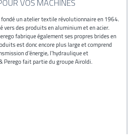
POUR VOS MACHINES
ondé un atelier textile révolutionnaire en 1964.
é vers des produits en aluminium et en acier.
Perego fabrique également ses propres brides en
duits est donc encore plus large et comprend
nsmission d'énergie, l'hydraulique et
Perego fait partie du groupe Airoldi.