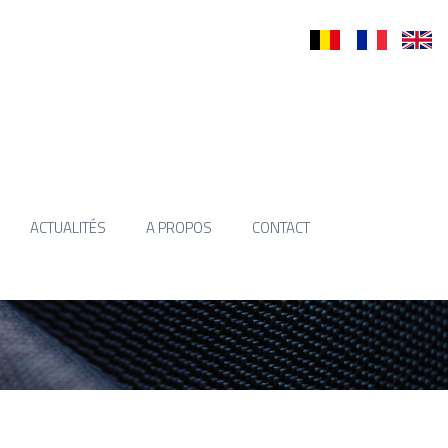
nl
fr
en
ACTUALITÉS
A PROPOS
CONTACT