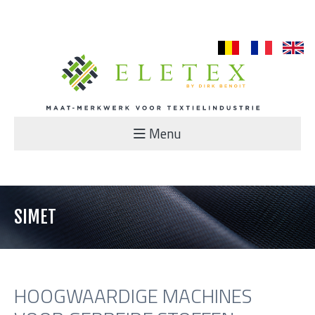
nl
fr
en
Menu
SIMET
HOOGWAARDIGE MACHINES