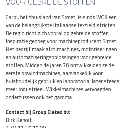
VOOR GEBREIDE STOFFEN
Carpi, het thuisland van Simet, is sinds WOII een
van de belangrijkste Italiaanse textieldistricten.
De regio richt zich vooral op gebreide stoffen.
Inspiratie genoeg voor machineproducent Simet.
Het bedrijf maak afrolmachines, motoriseringen
en automatiseringsoplossingen voor gebreide
stoffen. Midden de jaren 70 ontwikkelden ze de
eerste opwindmachines, aanvankelijk voor
huishoudelijk gebruik en laboratoria, later steeds
meer industrieel. Wikkelmachines vervoegden
ondertussen ook het gamma.
Contact bij Group Eletex bv:
Dirk Benoit
T. 0477 45 75 00