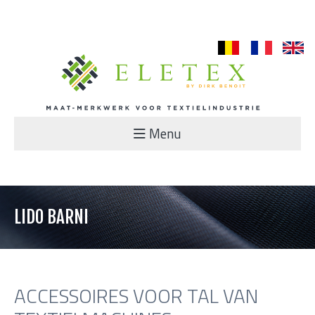
nl
fr
en
Menu
LIDO BARNI
ACCESSOIRES VOOR TAL VAN