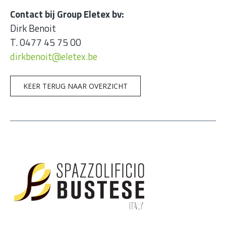
Contact bij Group Eletex bv:
Dirk Benoit
T. 0477 45 75 00
dirkbenoit@eletex.be
KEER TERUG NAAR OVERZICHT