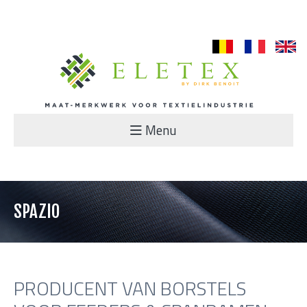
nl
fr
en
Menu
SPAZIO
PRODUCENT VAN BORSTELS