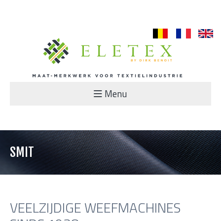
nl
fr
en
Menu
SMIT
VEELZIJDIGE WEEFMACHINES