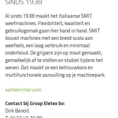
SINDS 1938
Al sinds 1938 maakt het Italiaanse SMIT
weefmachines. Flexibiliteit, kwaliteit en
gebruiksgemak gaan hier hand in hand. SMIT
bouwt machines met een breed scala aan
weefsels, een laag verbruik en minimaal
onderhoud. De grijpers zijn op maat gemaakt,
gemakkelijk af te stellen en stabiel tijdens het
weven. Dat maakt ze een betrouwbare en
multifunctionele aanvulling op je machinepark.
santexrimar.com
Contact bij Group Eletex bv:
Dirk Benoit
T. 0477 45 75 00