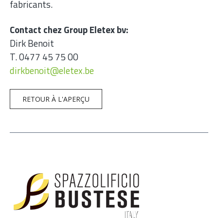
fabricants.
Contact chez Group Eletex bv:
Dirk Benoit
T. 0477 45 75 00
dirkbenoit@eletex.be
RETOUR À L'APERÇU