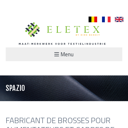
nl
fr
en
Menu
SPAZIO
FABRICANT DE BROSSES POUR