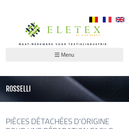
nl
fr
en
Menu
ROSSELLI
PIÈCES DÉTACHÉES D'ORIGINE