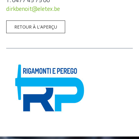
dirkbenoit@eletex.be
RETOUR À L'APERÇU