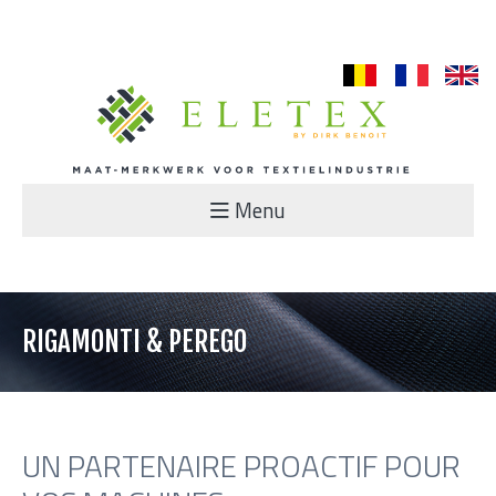
nl
fr
en
Menu
RIGAMONTI & PEREGO
UN PARTENAIRE PROACTIF POUR