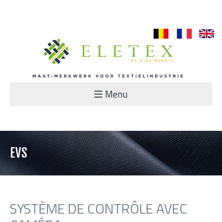
nl
fr
en
Menu
EVS
SYSTÈME DE CONTRÔLE AVEC