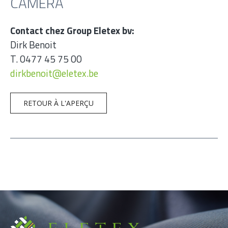
CAMÉRA
Contact chez Group Eletex bv:
Dirk Benoit
T. 0477 45 75 00
dirkbenoit@eletex.be
RETOUR À L'APERÇU