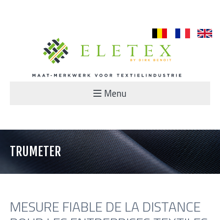
nl
fr
en
Menu
TRUMETER
MESURE FIABLE DE LA DISTANCE