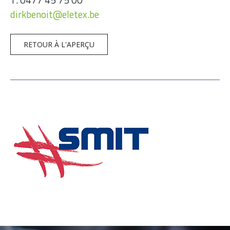
dirkbenoit@eletex.be
RETOUR À L'APERÇU