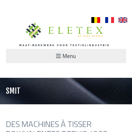
nl
fr
en
Menu
SMIT
DES MACHINES À TISSER