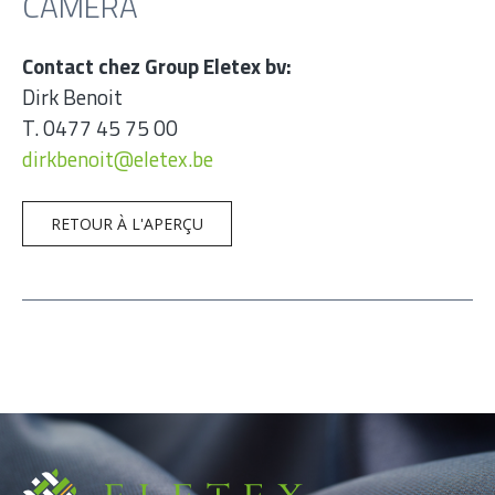
CAMÉRA
Contact chez Group Eletex bv:
Dirk Benoit
T. 0477 45 75 00
dirkbenoit@eletex.be
RETOUR À L'APERÇU