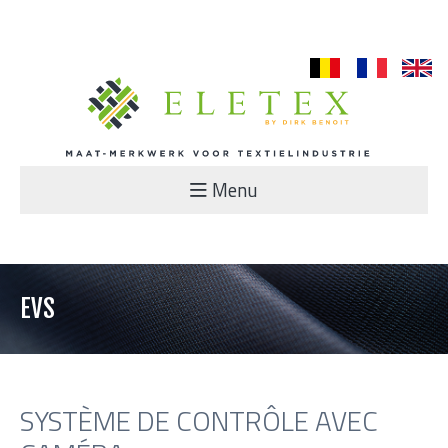
nl
fr
en
Menu
EVS
SYSTÈME DE CONTRÔLE AVEC